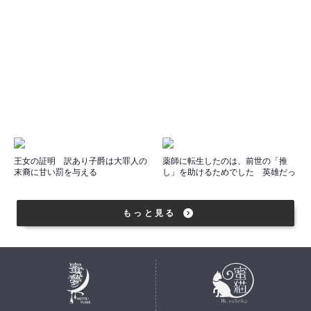
王女の証明 訳あり子爵は大罪人の
薬師に転生したのは、前世の「推
末裔に甘い罰を与える
し」を助けるためでした 英雄だっ
た聖騎士が私の奴隷になるなんて
もっと見る