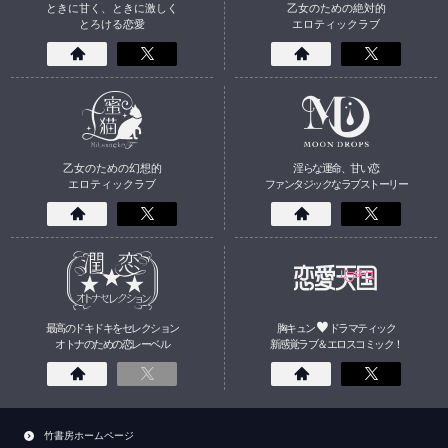
ときに甘く、ときに激しく
乙女のための絶対的
とろける恋愛
エロティックラブ
乙女のための幻想的
淫らな運命、甘い恋
エロティックラブ
ファンタジックなラブストーリー
最高のドキドキをセレクション
胸キュン
ドラマティック
オトナのための
恋
レーベル
新感覚ラブ＆エロスコミック！
竹書房ホームページ