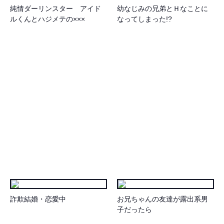
純情ダーリンスター アイド
幼なじみの兄弟とＨなことに
ルくんとハジメテの×××
なってしまった!?
詐欺結婚・恋愛中
お兄ちゃんの友達が露出系男
子だったら