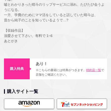
嘘とわかりきった晴斗のリップサービスに溺れ、たびたび会うよ
うになる。
一方、学費のためにママ活をしていると話していた晴斗は、
昔から純子のことを知っているようで…?
【収録作品】
溺愛させて下さい、有料で 1~6
あとがき
あり！
購入特典
※こちらの書籍には特典がつきます。
特約店一覧
で
店舗をご確認ください。
購入サイト一覧