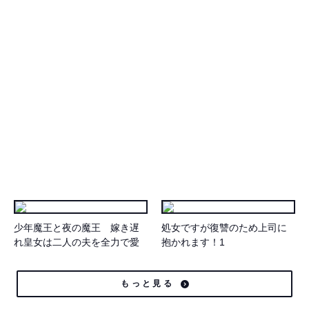
少年魔王と夜の魔王 嫁き遅
処女ですが復讐のため上司に
れ皇女は二人の夫を全力で愛
抱かれます！1
す５
もっと見る