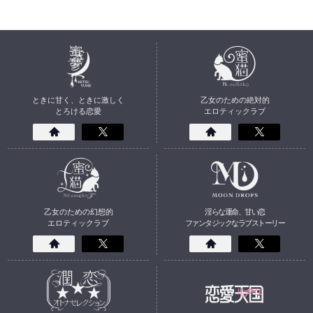
ときに甘く、ときに激しく
乙女のための絶対的
とろける恋愛
エロティックラブ
乙女のための幻想的
淫らな運命、甘い恋
エロティックラブ
ファンタジックなラブストーリー