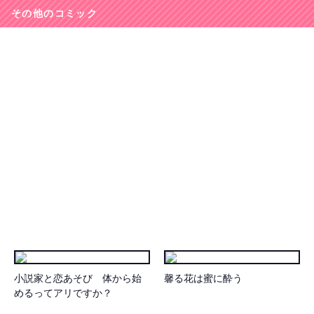
その他のコミック
小説家と恋あそび 体から始
馨る花は蜜に酔う
めるってアリですか？