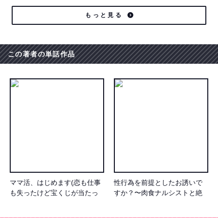
もっと見る
この著者の単話作品
ママ活、はじめます(恋も仕事
性行為を前提としたお誘いで
も失ったけど宝くじが当たっ
すか？〜肉食ナルシストと絶
たので)
対恋愛しない女子〜