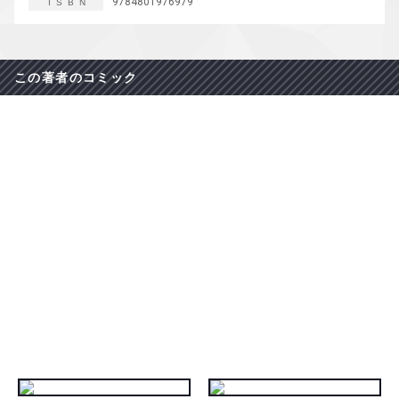
9784801976979
ISBN
この著者のコミック