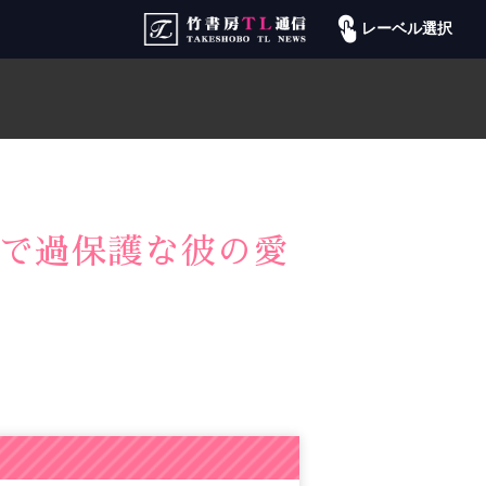
レーベル選択
途で過保護な彼の愛