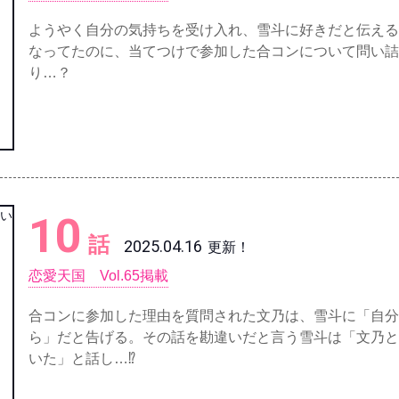
ようやく自分の気持ちを受け入れ、雪斗に好きだと伝える
なってたのに、当てつけで参加した合コンについて問い詰
り…？
10
話
2025.04.16
更新！
恋愛天国 Vol.65掲載
合コンに参加した理由を質問された文乃は、雪斗に「自分
ら」だと告げる。その話を勘違いだと言う雪斗は「文乃と
いた」と話し…⁉