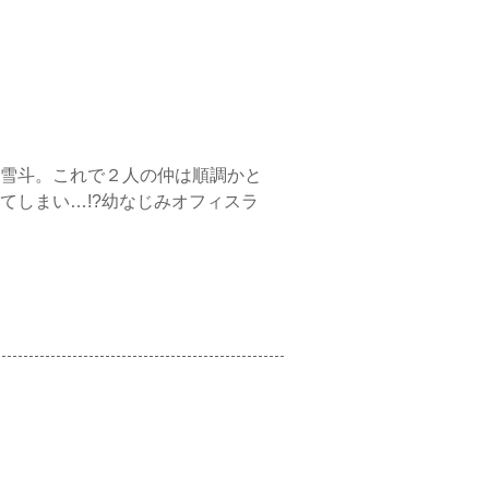
雪斗。これで２人の仲は順調かと
てしまい…!?幼なじみオフィスラ