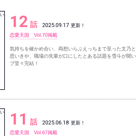
12
話
2025.09.17
更新！
恋愛天国 Vol.70掲載
気持ちを確かめ合い、両想いらぶえっちまで至った文乃と
思いきや、職場の先輩が口にしたとある話題を雪斗が聞い
ブ堂々完結！
11
話
2025.06.18
更新！
恋愛天国 Vol.67掲載