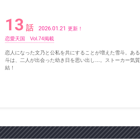
13
話
2026.01.21
更新！
恋愛天国 Vol.74掲載
恋人になった文乃と公私を共にすることが増えた雪斗。ある
斗は、二人が出会った幼き日を思い出し…。ストーカー気質
結！