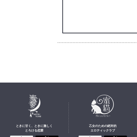
ときに甘く、ときに激しく
乙女のための絶対的
とろける恋愛
エロティックラブ