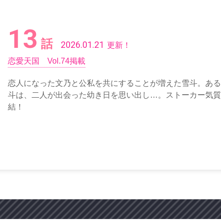
13
話
2026.01.21
更新！
恋愛天国 Vol.74掲載
恋人になった文乃と公私を共にすることが増えた雪斗。ある
斗は、二人が出会った幼き日を思い出し…。ストーカー気質
結！