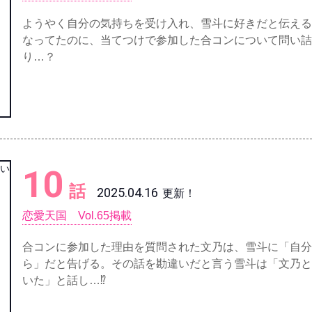
ようやく自分の気持ちを受け入れ、雪斗に好きだと伝える
なってたのに、当てつけで参加した合コンについて問い詰
り…？
10
話
2025.04.16
更新！
恋愛天国 Vol.65掲載
合コンに参加した理由を質問された文乃は、雪斗に「自分
ら」だと告げる。その話を勘違いだと言う雪斗は「文乃と
いた」と話し…⁉