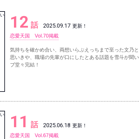
12
話
2025.09.17
更新！
恋愛天国 Vol.70掲載
気持ちを確かめ合い、両想いらぶえっちまで至った文乃と
思いきや、職場の先輩が口にしたとある話題を雪斗が聞い
ブ堂々完結！
11
話
2025.06.18
更新！
恋愛天国 Vol.67掲載