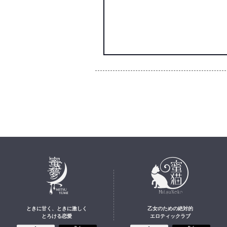
ときに甘く、ときに激しく
乙女のための絶対的
とろける恋愛
エロティックラブ