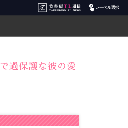
レーベル選択
途で過保護な彼の愛