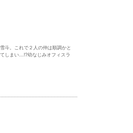
雪斗。これで２人の仲は順調かと
てしまい…!?幼なじみオフィスラ