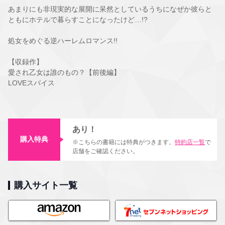
あまりにも非現実的な展開に呆然としているうちになぜか彼らと
ともにホテルで暮らすことになったけど…!?
処女をめぐる逆ハーレムロマンス!!
【収録作】
愛され乙女は誰のもの？【前後編】
LOVEスパイス
あり！
購入特典
※こちらの書籍には特典がつきます。
特約店一覧
で
店舗をご確認ください。
購入サイト一覧