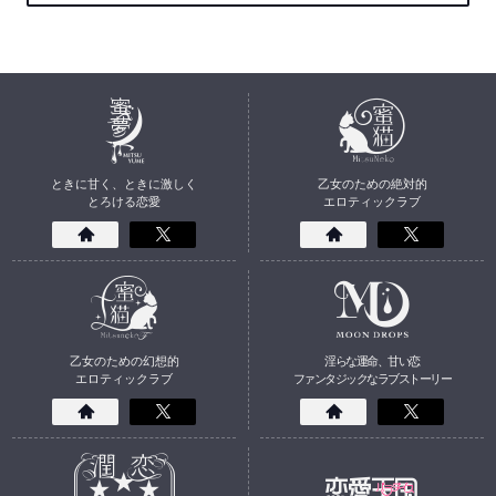
ときに甘く、ときに激しく
乙女のための絶対的
とろける恋愛
エロティックラブ
乙女のための幻想的
淫らな運命、甘い恋
エロティックラブ
ファンタジックなラブストーリー