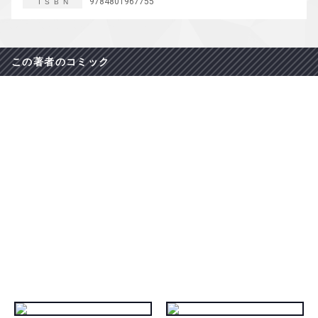
9784801967755
ISBN
この著者のコミック