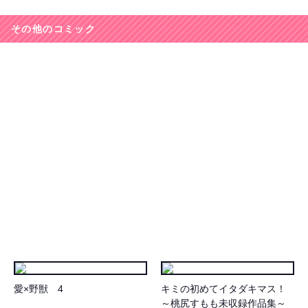
その他のコミック
愛×野獣 4
キミの初めてイタダキマス！
～桃尻すもも未収録作品集～