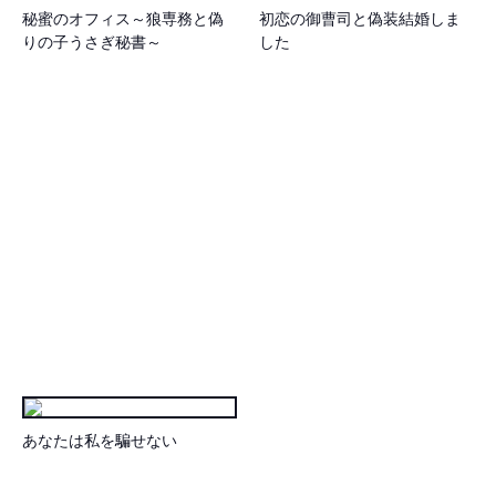
秘蜜のオフィス～狼専務と偽
初恋の御曹司と偽装結婚しま
りの子うさぎ秘書～
した
あなたは私を騙せない