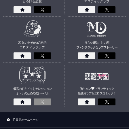
とろける恋愛
エロティックラブ
乙女のための幻想的
淫らな運命、甘い恋
エロティックラブ
ファンタジックなラブストーリー
最高のドキドキをセレクション
胸キュン
ドラマティック
オトナのための
恋
レーベル
新感覚ラブ＆エロスコミック！
竹書房ホームページ