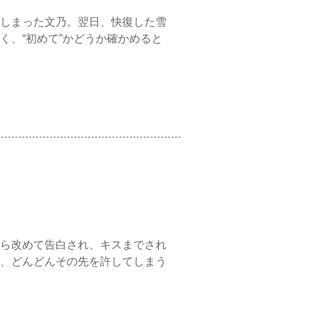
しまった文乃。翌日、快復した雪
く、“初めて”かどうか確かめると
ら改めて告白され、キスまでされ
、どんどんその先を許してしまう