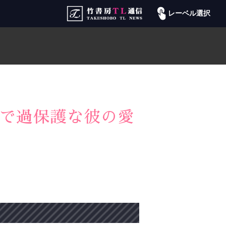
レーベル選択
途で過保護な彼の愛