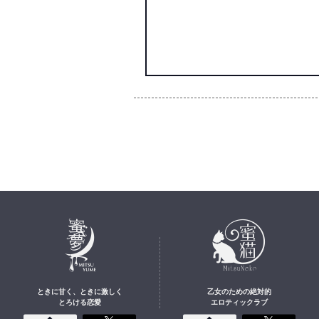
ときに甘く、ときに激しく
乙女のための絶対的
とろける恋愛
エロティックラブ