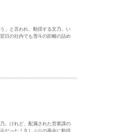
う」と言われ、動揺する文乃。い
翌日の社内でも雪斗の距離の詰め
乃。けれど、配属された営業課の
斗だった！久しぶりの再会に動揺