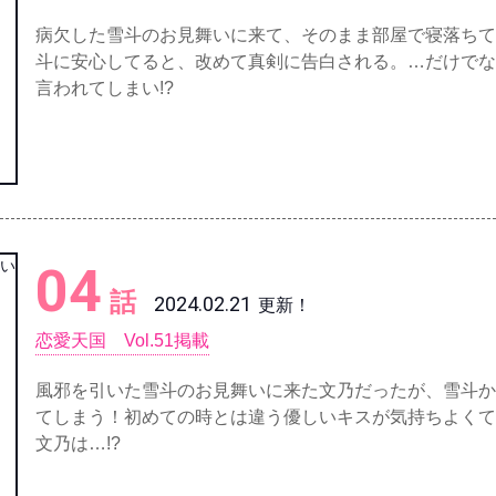
病欠した雪斗のお見舞いに来て、そのまま部屋で寝落ちて
斗に安心してると、改めて真剣に告白される。…だけでな
言われてしまい!?
04
話
2024.02.21
更新！
恋愛天国 Vol.51掲載
風邪を引いた雪斗のお見舞いに来た文乃だったが、雪斗か
てしまう！初めての時とは違う優しいキスが気持ちよくて
文乃は…!?