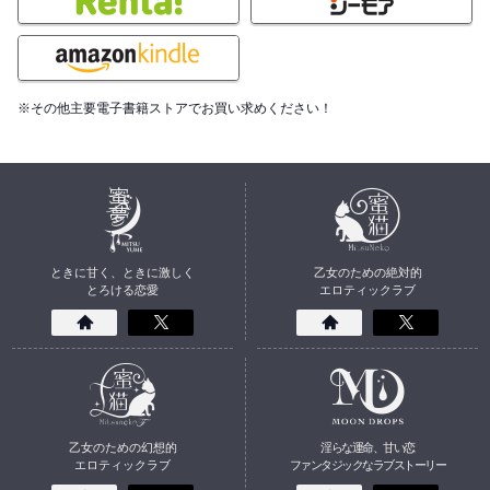
※その他主要電子書籍ストアでお買い求めください！
ときに甘く、ときに激しく
乙女のための絶対的
とろける恋愛
エロティックラブ
乙女のための幻想的
淫らな運命、甘い恋
エロティックラブ
ファンタジックなラブストーリー