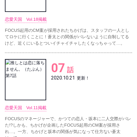
恋愛天国 Vol.18掲載
FOCUS起用のCM案が採用されたちかげは、スタッフの一人とし
てロケに行くことに！蒼太との関係がバレないように自制してる
けど、近くにいるとついイチャイチャしたくなっちゃって…。
07
話
2020.10.21
更新！
恋愛天国 Vol.11掲載
FOCUSのマネージャーで、かつての恋人・坂本に二人交際がバレ
た!?しかも、ちかげが企画したFOCUS起用のCM案が採用さ
れ…。一方、ちかげと坂本の関係が気になって仕方ない蒼太