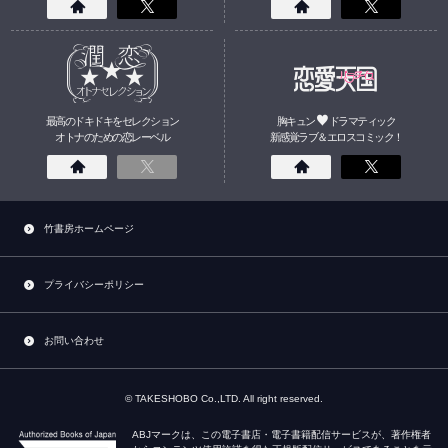
最高のドキドキをセレクション
胸キュン
ドラマティック
オトナのための
恋
レーベル
新感覚ラブ＆エロスコミック！
竹書房ホームページ
プライバシーポリシー
お問い合わせ
© TAKESHOBO Co.,LTD. All right reserved.
ABJマークは、この電子書店・電子書籍配信サービスが、著作権者