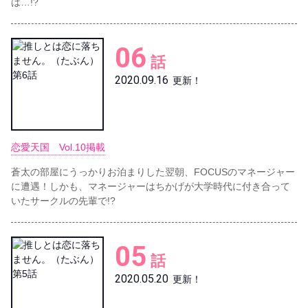
は…!?
06
話
2020.09.16
更新！
恋愛天国 Vol.10掲載
蒼太の部屋にうっかりお泊まりした翌朝、FOCUSのマネージャー
に遭遇！しかも、マネージャーはちかげが大学時代に付き合って
いたサークルの先輩で!?
05
話
2020.05.20
更新！