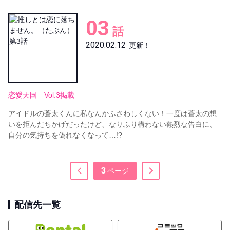
03
話
2020.02.12
更新！
恋愛天国 Vol.3掲載
アイドルの蒼太くんに私なんかふさわしくない！一度は蒼太の想
いを拒んだちかげだったけど、なりふり構わない熱烈な告白に、
自分の気持ちを偽れなくなって…!?
3
配信先一覧