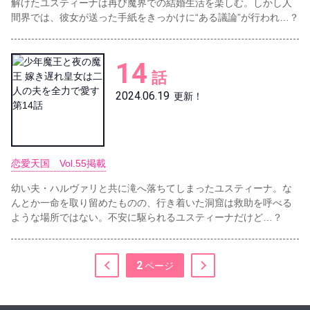
解けたユスティーナは再び魔界での結婚生活を楽しむ。しかし人
間界では、彼女が送った手紙をきっかけに“ある議論”が行われ…？
14
話
2024.06.19
更新！
恋愛天国 Vol.55掲載
幼い夫・ハルヴァリと共に滝へ落ちてしまったユスティーナ。な
んとか一命を取り留めたものの、行き着いた洞窟は救助を呼べる
ような場所ではない。不安に駆られるユスティーナだけど…？
2