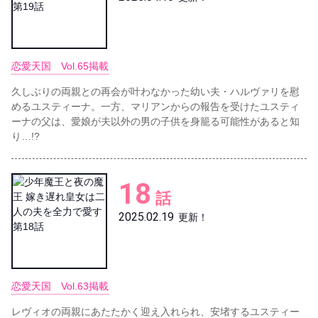
恋愛天国 Vol.65掲載
久しぶりの両親との再会が叶わなかった幼い夫・ハルヴァリを慰
めるユスティーナ。一方、マリアンからの報告を受けたユスティ
ーナの父は、愛娘が夫以外の男の子供を身籠る可能性があると知
り…!?
18
話
2025.02.19
更新！
恋愛天国 Vol.63掲載
レヴィオの両親にあたたかく迎え入れられ、安堵するユスティー