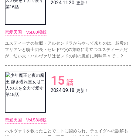
2024.11.20
更新！
恋愛天国 Vol.60掲載
ユスティーナの故郷・アルセンドラからやって来たのは、叔母の
マリアンと騎士団長・ゼレド!?父の策略に苛立つユスティーナだ
が、幼い夫・ハルヴァリはゼレドの剣の腕前に興味津々で…？
15
話
2024.09.18
更新！
恋愛天国 Vol.58掲載
ハルヴァリを救ったことでエトに認められ、テュイダへの誤解も