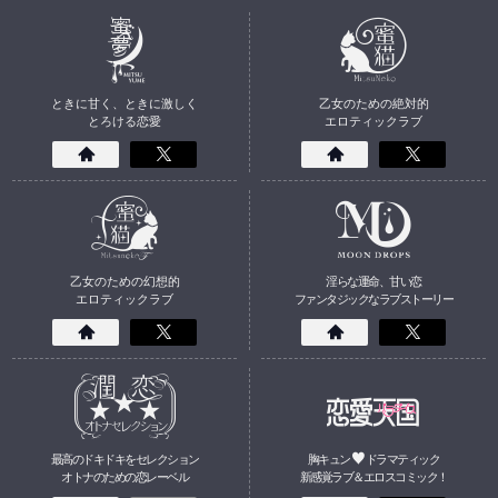
ときに甘く、ときに激しく
乙女のための絶対的
とろける恋愛
エロティックラブ
乙女のための幻想的
淫らな運命、甘い恋
エロティックラブ
ファンタジックなラブストーリー
最高のドキドキをセレクション
胸キュン
ドラマティック
オトナのための
恋
レーベル
新感覚ラブ＆エロスコミック！