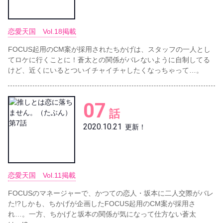
恋愛天国 Vol.18掲載
FOCUS起用のCM案が採用されたちかげは、スタッフの一人とし
てロケに行くことに！蒼太との関係がバレないように自制してる
けど、近くにいるとついイチャイチャしたくなっちゃって…。
07
話
2020.10.21
更新！
恋愛天国 Vol.11掲載
FOCUSのマネージャーで、かつての恋人・坂本に二人交際がバレ
た!?しかも、ちかげが企画したFOCUS起用のCM案が採用さ
れ…。一方、ちかげと坂本の関係が気になって仕方ない蒼太