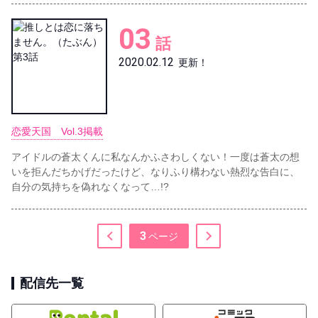
03
話
2020.02.12
更新！
恋愛天国 Vol.3掲載
アイドルの蒼太くんに私なんかふさわしくない！一度は蒼太の想
いを拒んだちかげだったけど、なりふり構わない熱烈な告白に、
自分の気持ちを偽れなくなって…!?
3
配信先一覧