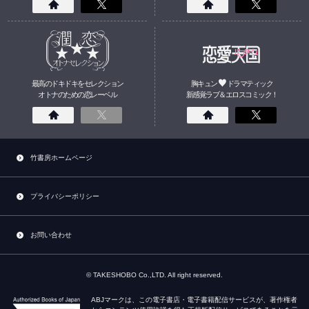
最高のドキドキをセレクション
胸キュン
ドラマティック
オトナのための
恋
レーベル
新感覚ラブ＆エロスコミック！
竹書房ホームページ
プライバシーポリシー
お問い合わせ
© TAKESHOBO Co.,LTD. All right reserved.
ABJマークは、この電子書店・電子書籍配信サービスが、著作権者