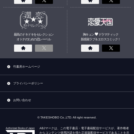
最高のドキドキをセレクション
胸キュン
ドラマティック
オトナのための
恋
レーベル
新感覚ラブ＆エロスコミック！
竹書房ホームページ
プライバシーポリシー
お問い合わせ
© TAKESHOBO Co.,LTD. All right reserved.
ABJマークは、この電子書店・電子書籍配信サービスが、著作権者
からコンテンツ使用許諾を得た正規版配信サービスであることを示