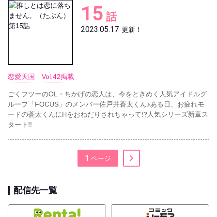
15
話
2023.05.17
更新！
恋愛天国 Vol.42掲載
ごくフツーのOL・ちかげの恋人は、今をときめく人気アイドルグ
ループ「FOCUS」のメンバー佐戸井蒼太くん♪ある日、お疲れモ
ードの蒼太くんにHをおねだりされちゃって!?人気シリーズ新章ス
タート!!
1
配信先一覧