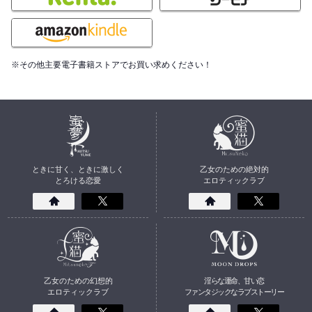
※その他主要電子書籍ストアでお買い求めください！
ときに甘く、ときに激しく
乙女のための絶対的
とろける恋愛
エロティックラブ
乙女のための幻想的
淫らな運命、甘い恋
エロティックラブ
ファンタジックなラブストーリー