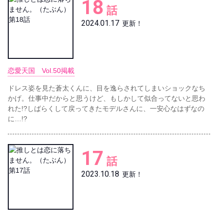
18
話
2024.01.17
更新！
恋愛天国 Vol.50掲載
ドレス姿を見た蒼太くんに、目を逸らされてしまいショックなち
かげ。仕事中だからと思うけど、もしかして似合ってないと思わ
れた!?しばらくして戻ってきたモデルさんに、一安心なはずなの
に…!?
17
話
2023.10.18
更新！