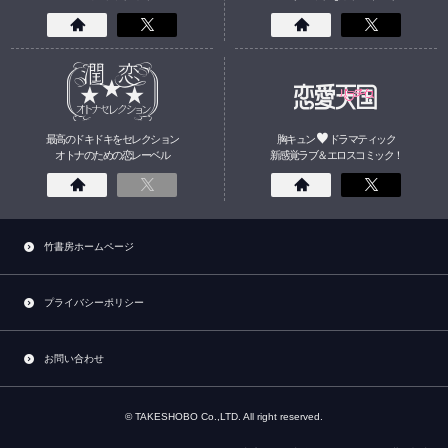
最高のドキドキをセレクション
胸キュン
ドラマティック
オトナのための
恋
レーベル
新感覚ラブ＆エロスコミック！
竹書房ホームページ
プライバシーポリシー
お問い合わせ
© TAKESHOBO Co.,LTD. All right reserved.