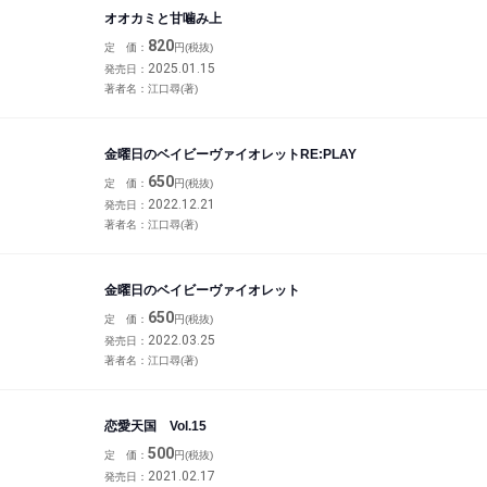
オオカミと甘噛み上
820
定 価：
円(税抜)
2025.01.15
発売日：
著者名：
江口尋(著)
金曜日のベイビーヴァイオレットRE:PLAY
650
定 価：
円(税抜)
2022.12.21
発売日：
著者名：
江口尋(著)
金曜日のベイビーヴァイオレット
650
定 価：
円(税抜)
2022.03.25
発売日：
著者名：
江口尋(著)
恋愛天国 Vol.15
500
定 価：
円(税抜)
2021.02.17
発売日：