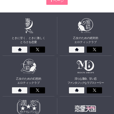
1
ときに甘く、ときに激しく
乙女のための絶対的
とろける恋愛
エロティックラブ
乙女のための幻想的
淫らな運命、甘い恋
エロティックラブ
ファンタジックなラブストーリー