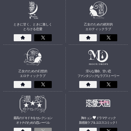
ときに甘く、ときに激しく
乙女のための絶対的
とろける恋愛
エロティックラブ
乙女のための幻想的
淫らな運命、甘い恋
エロティックラブ
ファンタジックなラブストーリー
最高のドキドキをセレクション
胸キュン
ドラマティック
オトナのための
恋
レーベル
新感覚ラブ＆エロスコミック！