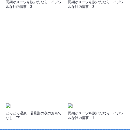
同期がスーツを脱いだなら イジワ
同期がスーツを脱いだなら イジワ
ルな社内情事 3
ルな社内情事 2
とろとろ温泉 若旦那の夜のおもて
同期がスーツを脱いだなら イジワ
なし 下
ルな社内情事 1