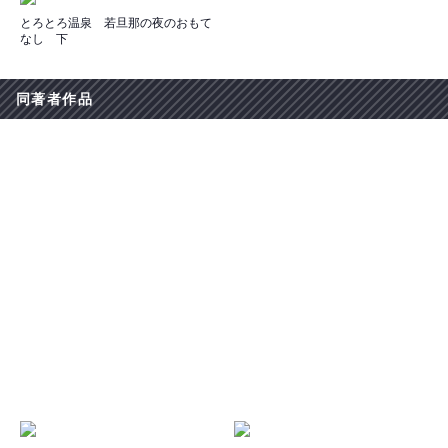
とろとろ温泉 若旦那の夜のおもて
なし 下
同著者作品