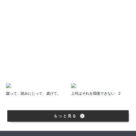
蹴って、踏みにじって、虐げて。
上司はそれを我慢できない 2
もっと見る