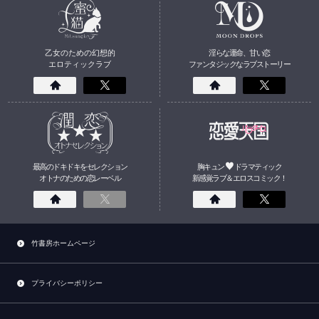
乙女のための幻想的
淫らな運命、甘い恋
エロティックラブ
ファンタジックなラブストーリー
最高のドキドキをセレクション
胸キュン
ドラマティック
オトナのための
恋
レーベル
新感覚ラブ＆エロスコミック！
竹書房ホームページ
プライバシーポリシー