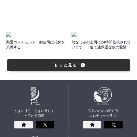
溺愛コンチェルト 御曹司は花嫁を
幼なじみの上司に24時間監視されて
束縛する
います 一途で過保護な彼の愛情
もっと見る
ときに甘く、ときに激しく
乙女のための絶対的
とろける恋愛
エロティックラブ