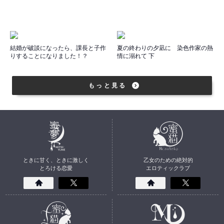
結婚が破談になったら、課長と子作
夏の終わりの夕凪に 染色作家の熱
りすることになりました！？
情に溺れて 下
もっと見る
ときに甘く、ときに激しく
乙女のための絶対的
とろける恋愛
エロティックラブ