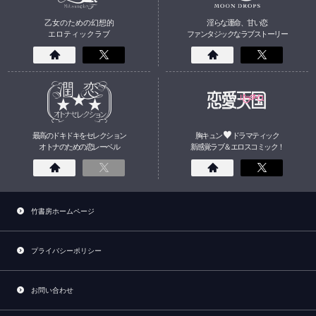
乙女のための幻想的
淫らな運命、甘い恋
エロティックラブ
ファンタジックなラブストーリー
最高のドキドキをセレクション
胸キュン
ドラマティック
オトナのための
恋
レーベル
新感覚ラブ＆エロスコミック！
竹書房ホームページ
プライバシーポリシー
お問い合わせ