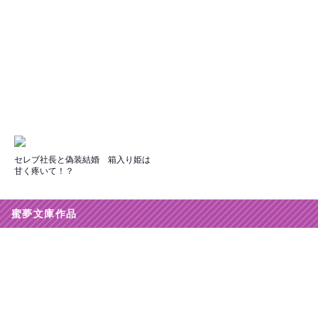
セレブ社長と偽装結婚 箱入り姫は
甘く疼いて！？
蜜夢文庫作品