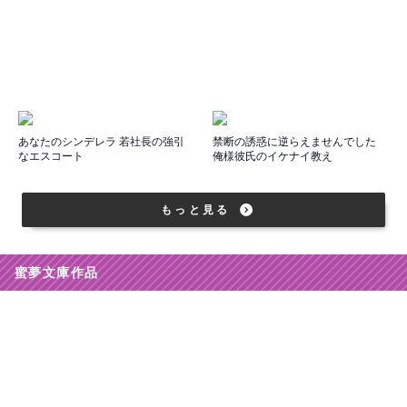
あなたのシンデレラ 若社長の強引
禁断の誘惑に逆らえませんでした
なエスコート
俺様彼氏のイケナイ教え
もっと見る
蜜夢文庫作品