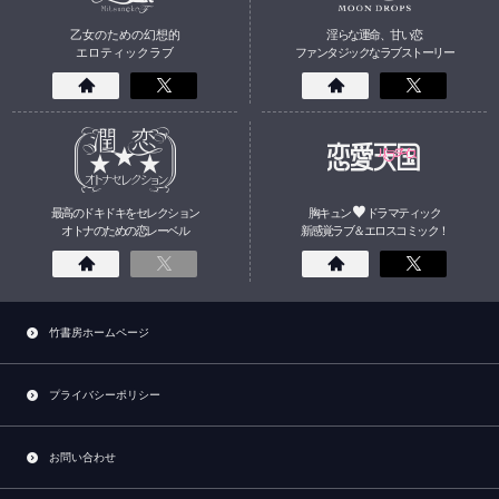
乙女のための幻想的
淫らな運命、甘い恋
エロティックラブ
ファンタジックなラブストーリー
最高のドキドキをセレクション
胸キュン
ドラマティック
オトナのための
恋
レーベル
新感覚ラブ＆エロスコミック！
竹書房ホームページ
プライバシーポリシー
お問い合わせ