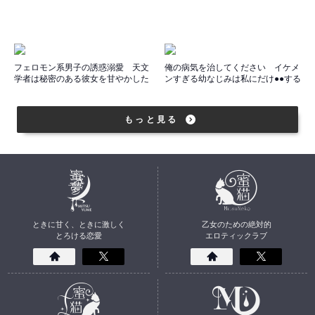
フェロモン系男子の誘惑溺愛 天文
俺の病気を治してください イケメ
学者は秘密のある彼女を甘やかした
ンすぎる幼なじみは私にだけ●●する
い
もっと見る
ときに甘く、ときに激しく
乙女のための絶対的
とろける恋愛
エロティックラブ