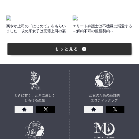
爽やか上司の「はじめて」をもらい
エリート弁護士は不機嫌に溺愛する
ました 攻め系女子は完璧上司の裏
～解約不可の服従契約～
キャラに萌える
もっと見る
ときに甘く、ときに激しく
乙女のための絶対的
とろける恋愛
エロティックラブ