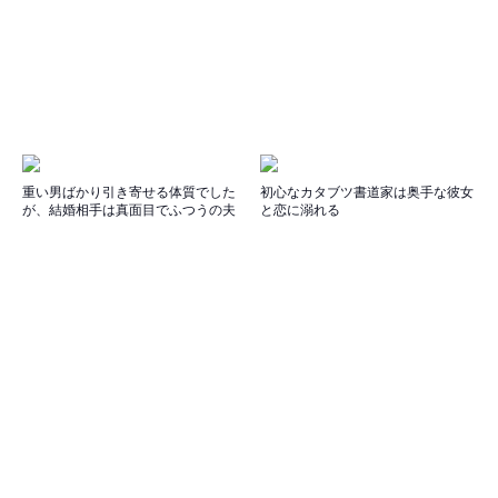
重い男ばかり引き寄せる体質でした
初心なカタブツ書道家は奥手な彼女
が、結婚相手は真面目でふつうの夫
と恋に溺れる
です