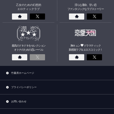
乙女のための幻想的
淫らな運命、甘い恋
エロティックラブ
ファンタジックなラブストーリー
最高のドキドキをセレクション
胸キュン
ドラマティック
オトナのための
恋
レーベル
新感覚ラブ＆エロスコミック！
竹書房ホームページ
プライバシーポリシー
お問い合わせ