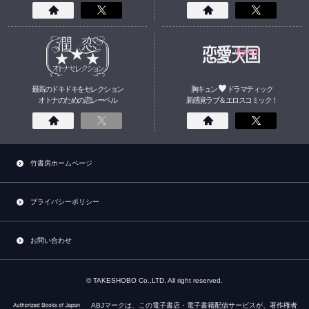
最高のドキドキをセレクション
胸キュン
ドラマティック
オトナのための
恋
レーベル
新感覚ラブ＆エロスコミック！
竹書房ホームページ
プライバシーポリシー
お問い合わせ
© TAKESHOBO Co.,LTD. All right reserved.
ABJマークは、この電子書店・電子書籍配信サービスが、著作権者