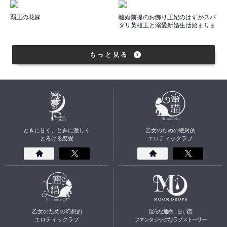
覇王の花嫁
離婚前提のお飾り王妃のはずがスパ
ダリ英雄王と溺愛新婚生活始まりま
した!?
もっと見る
ときに甘く、ときに激しく
乙女のための絶対的
とろける恋愛
エロティックラブ
乙女のための幻想的
淫らな運命、甘い恋
エロティックラブ
ファンタジックなラブストーリー