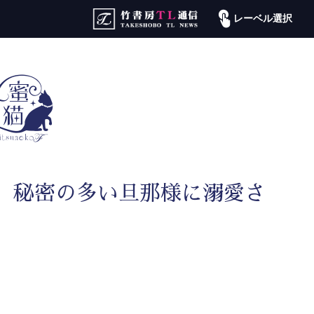
レーベル選択
、秘密の多い旦那様に溺愛さ