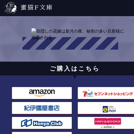
蜜猫F文庫
ご購入はこちら