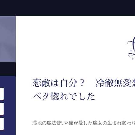
恋敵は自分？ 冷徹無愛
ベタ惚れでした
湿地の魔法使い×彼が愛した魔女の生まれ変わ