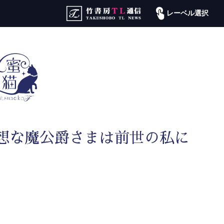
レーベル選択
想な魔公爵さまは前世の私に
り