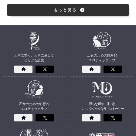
もっと見る
ときに甘く、ときに激しく
乙女のための絶対的
とろける恋愛
エロティックラブ
乙女のための幻想的
淫らな運命、甘い恋
エロティックラブ
ファンタジックなラブストーリー