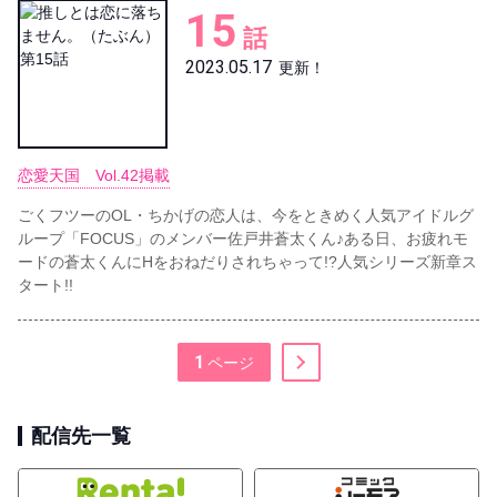
15
話
2023.05.17
更新！
恋愛天国 Vol.42掲載
ごくフツーのOL・ちかげの恋人は、今をときめく人気アイドルグ
ループ「FOCUS」のメンバー佐戸井蒼太くん♪ある日、お疲れモ
ードの蒼太くんにHをおねだりされちゃって!?人気シリーズ新章ス
タート!!
1
配信先一覧