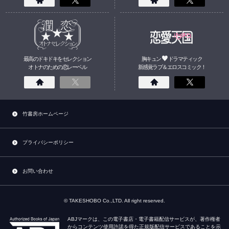
最高のドキドキをセレクション
胸キュン
ドラマティック
オトナのための
恋
レーベル
新感覚ラブ＆エロスコミック！
竹書房ホームページ
プライバシーポリシー
お問い合わせ
© TAKESHOBO Co.,LTD. All right reserved.
ABJマークは、この電子書店・電子書籍配信サービスが、著作権者
からコンテンツ使用許諾を得た正規版配信サービスであることを示