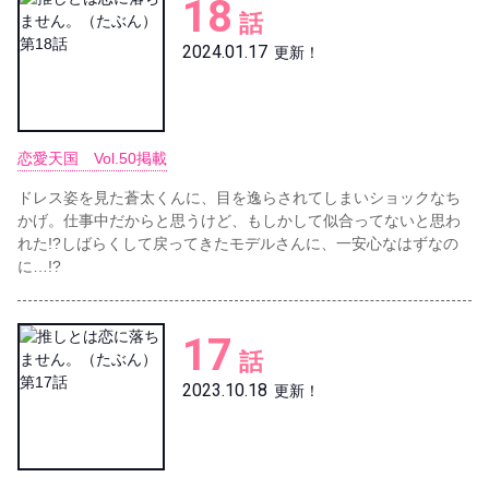
18
話
2024.01.17
更新！
恋愛天国 Vol.50掲載
ドレス姿を見た蒼太くんに、目を逸らされてしまいショックなち
かげ。仕事中だからと思うけど、もしかして似合ってないと思わ
れた!?しばらくして戻ってきたモデルさんに、一安心なはずなの
に…!?
17
話
2023.10.18
更新！