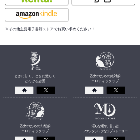
※その他主要電子書籍ストアでお買い求めください！
ときに甘く、ときに激しく
乙女のための絶対的
とろける恋愛
エロティックラブ
乙女のための幻想的
淫らな運命、甘い恋
エロティックラブ
ファンタジックなラブストーリー