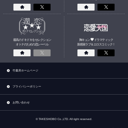
最高のドキドキをセレクション
胸キュン
ドラマティック
オトナのための
恋
レーベル
新感覚ラブ＆エロスコミック！
竹書房ホームページ
プライバシーポリシー
お問い合わせ
© TAKESHOBO Co.,LTD. All right reserved.